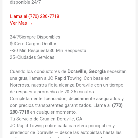
disponible 24/7.
Llama al (770) 280-7718
Ver Mas →
24/7
Siempre Disponibles
$0
Cero Cargos Ocultos
~30 Min Respuesta
30 Min Respuesta
25+
Ciudades Servidas
Cuando los conductores de
Doraville, Georgia
necesitan
una grua, llaman a JC Rapid Towing. Con base en
Norcross, nuestra flota alcanza Doraville con un tiempo
de respuesta promedio de 20-35 minutos.
Completamente licenciados, debidamente asegurados y
con precios transparentes garantizados. Llama al
(770)
280-7718
en cualquier momento.
Tu
Servicio de Grua en Doraville, GA
JC Rapid Towing cubre cada carretera principal en y
alrededor de Doraville — desde las autopistas hasta las