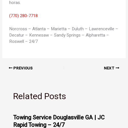
horas.
(770) 280-7718
Norcross – Atlanta – Marietta – Duluth – Lawrenceville –
Decatur – Kennesaw – Sandy Springs – Alpharetta –
Roswell – 24/7
PREVIOUS
NEXT
Related Posts
Towing Service Douglasville GA | JC
Rapid Towing – 24/7