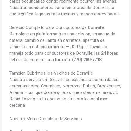
calles secundarias donde realmente ocurren las averias.
Nuestros conductores conocen el area de Doraville, lo
que significa llegadas mas rapidas y menos estres para ti.
Servicio Completo para Conductores de Doraville
Remolque en plataforma tras una colision, arranque de
bateria, cambio de llanta en carretera, apertura de
vehiculo en estacionamiento — JC Rapid Towing lo
maneja todo para conductores de Doraville, las 24 horas
del dia. Un numero, una llamada:
(770) 280-7718
.
Tambien Cubrimos los Vecinos de Doraville
Nuestro servicio en Doraville se extiende a comunidades
cercanas como Chamblee, Norcross, Duluth, Brookhaven,
Atlanta — asi que donde quieras que estes en el area, JC
Rapid Towing es tu opcion de grua profesional mas
cercana.
Nuestro Menu Completo de Servicios