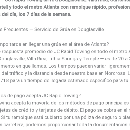
tell y todo el metro Atlanta con remolque rápido, profesion
 del día, los 7 días de la semana.
 Frecuentes — Servicio de Grúa en Douglasville
po tarda en llegar una grúa en el área de Atlanta?
e respuesta promedio de JC Rapid Towing en todo el metro 
ouglasville, Villa Rica, Lithia Springs y Temple — es de 20 
mento en que llamas. Los tiempos pueden variar ligeramen
del tráfico y la distancia desde nuestra base en Norcross. 
718 para un tiempo de llegada estimado específico para tu 
os de pago acepta JC Rapid Towing?
wing acepta la mayoría de los métodos de pago principales
rjetas de crédito y tarjetas de débito. El pago se cobra en 
. Si tu remolque está cubierto por una póliza de seguro o pla
en carretera, podemos proporcionar toda la documentación 