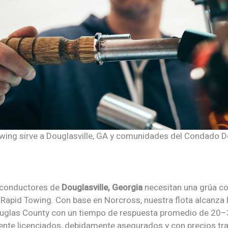
wing sirve a Douglasville, GA y comunidades del Condado D
 conductores de
Douglasville, Georgia
necesitan una grúa con
 Rapid Towing. Con base en Norcross, nuestra flota alcanza 
ouglas County con un tiempo de respuesta promedio de 20–
te licenciados, debidamente asegurados y con precios tr