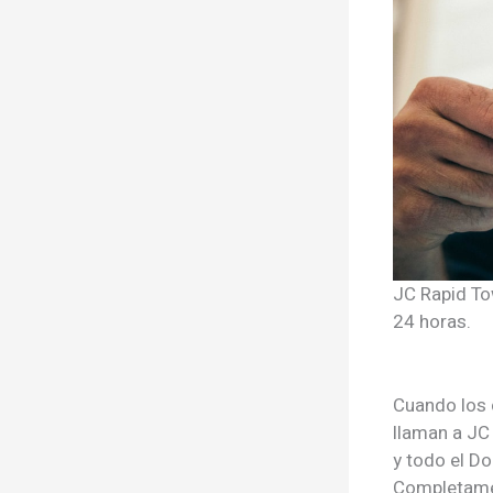
JC Rapid To
24 horas.
Cuando los
llaman a JC
y todo el D
Completamen