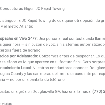
 Conductores Eligen JC Rapid Towing
distinguen a JC Rapid Towing de cualquier otra opción de gr
 y el metro Atlanta:
spacho en Vivo 24/7:
Una persona real contesta cada llama
alquier hora — sin buzón de voz, sin sistemas automatizados
cargos fuera de horario.
ecios por Adelantado:
Cotizamos antes de despachar. Lo q
r teléfono es lo que aparece en tu factura final. Cero sorpre
nocimiento Local:
Nuestros conductores conocen Douglasvi
uglas County y las carreteras del metro circundante por exp
aria — no por una pantalla de teléfono.
sitas una grúa en Douglasville GA, haz una llamada:
(770) 
rvicios