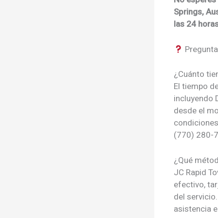
Springs, Aus
las 24 horas
Preguntas
¿Cuánto tiem
El tiempo d
incluyendo D
desde el mo
condiciones 
(770) 280-7
¿Qué métod
JC Rapid To
efectivo, ta
del servicio
asistencia 