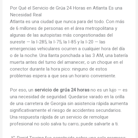
Por Qué el
Servicio de Grúa 24 Horas en Atlanta
Es una
Necesidad Real
Atlanta es una ciudad que nunca para del todo. Con más
de 6 millones de personas en el área metropolitana y
algunas de las autopistas más congestionadas del
sureste — la I-285, la I-75, la I-85 y la I-20 — las
emergencias vehiculares ocurren a cualquier hora del día
o de la noche. Una llanta ponchada a las 3 AM, una batería
muerta antes del turno del amanecer, o un choque en el
conector durante la hora pico: ninguno de estos
problemas espera a que sea un horario conveniente.
Por eso, un
servicio de grúa 24 horas
no es un lujo — es
una necesidad de seguridad. Quedarse varado en la orilla
de una carretera de Georgia sin asistencia rápida aumenta
significativamente el riesgo de accidentes secundarios.
Una respuesta rápida de un servicio de remolque
profesional no solo salva tu carro; puede salvarte a ti.