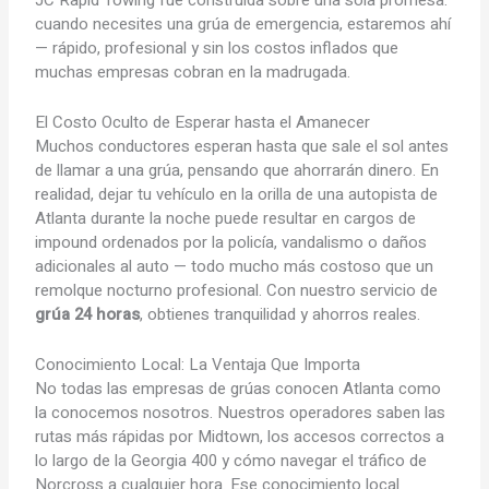
JC Rapid Towing fue construida sobre una sola promesa:
cuando necesites una grúa de emergencia, estaremos ahí
— rápido, profesional y sin los costos inflados que
muchas empresas cobran en la madrugada.
El Costo Oculto de Esperar hasta el Amanecer
Muchos conductores esperan hasta que sale el sol antes
de llamar a una grúa, pensando que ahorrarán dinero. En
realidad, dejar tu vehículo en la orilla de una autopista de
Atlanta durante la noche puede resultar en cargos de
impound ordenados por la policía, vandalismo o daños
adicionales al auto — todo mucho más costoso que un
remolque nocturno profesional. Con nuestro servicio de
grúa 24 horas
, obtienes tranquilidad y ahorros reales.
Conocimiento Local: La Ventaja Que Importa
No todas las empresas de grúas conocen Atlanta como
la conocemos nosotros. Nuestros operadores saben las
rutas más rápidas por Midtown, los accesos correctos a
lo largo de la Georgia 400 y cómo navegar el tráfico de
Norcross a cualquier hora. Ese conocimiento local