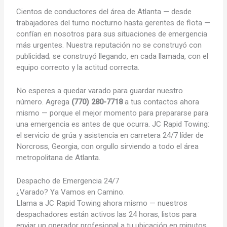
Cientos de conductores del área de Atlanta — desde
trabajadores del turno nocturno hasta gerentes de flota —
confían en nosotros para sus situaciones de emergencia
más urgentes. Nuestra reputación no se construyó con
publicidad; se construyó llegando, en cada llamada, con el
equipo correcto y la actitud correcta.
No esperes a quedar varado para guardar nuestro
número. Agrega
(770) 280-7718
a tus contactos ahora
mismo — porque el mejor momento para prepararse para
una emergencia es antes de que ocurra. JC Rapid Towing:
el servicio de grúa y asistencia en carretera 24/7 líder de
Norcross, Georgia, con orgullo sirviendo a todo el área
metropolitana de Atlanta.
Despacho de Emergencia 24/7
¿Varado? Ya Vamos en Camino.
Llama a JC Rapid Towing ahora mismo — nuestros
despachadores están activos las 24 horas, listos para
enviar un operador profesional a tu ubicación en minutos.