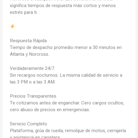
significa tiempos de respuesta más cortos y menos
estrés para ti.
Respuesta Rápida
Tiempo de despacho promedio menor a 30 minutos en
Atlanta y Norcross.
Verdaderamente 24/7
Sin recargos nocturnos. La misma calidad de servicio a
las 3 PM o a las 3 AM.
Precios Transparentes
Te cotizamos antes de enganchar. Cero cargos ocultos,
cero abuso de precios en emergencias.
Servicio Completo
Plataforma, grúa de rueda, remolque de motos, cerrajería
y asistencia en carretera.