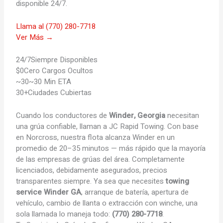
disponible 24/7.
Llama al (770) 280-7718
Ver Más →
24/7
Siempre Disponibles
$0
Cero Cargos Ocultos
~30
~30 Min ETA
30+
Ciudades Cubiertas
Cuando los conductores de
Winder, Georgia
necesitan
una grúa confiable, llaman a JC Rapid Towing. Con base
en Norcross, nuestra flota alcanza Winder en un
promedio de 20–35 minutos — más rápido que la mayoría
de las empresas de grúas del área. Completamente
licenciados, debidamente asegurados, precios
transparentes siempre. Ya sea que necesites
towing
service Winder GA
, arranque de batería, apertura de
vehículo, cambio de llanta o extracción con winche, una
sola llamada lo maneja todo:
(770) 280-7718
.