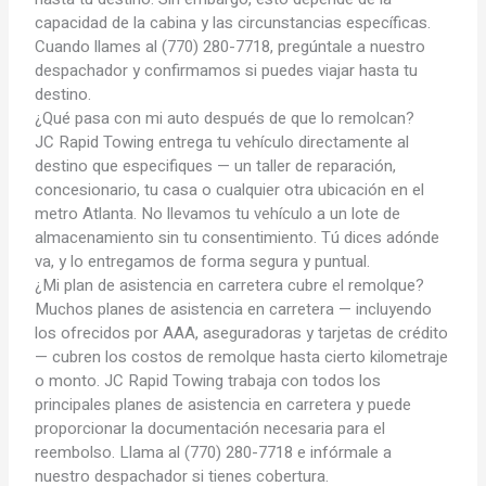
capacidad de la cabina y las circunstancias específicas.
Cuando llames al (770) 280-7718, pregúntale a nuestro
despachador y confirmamos si puedes viajar hasta tu
destino.
¿Qué pasa con mi auto después de que lo remolcan?
JC Rapid Towing entrega tu vehículo directamente al
destino que especifiques — un taller de reparación,
concesionario, tu casa o cualquier otra ubicación en el
metro Atlanta. No llevamos tu vehículo a un lote de
almacenamiento sin tu consentimiento. Tú dices adónde
va, y lo entregamos de forma segura y puntual.
¿Mi plan de asistencia en carretera cubre el remolque?
Muchos planes de asistencia en carretera — incluyendo
los ofrecidos por AAA, aseguradoras y tarjetas de crédito
— cubren los costos de remolque hasta cierto kilometraje
o monto. JC Rapid Towing trabaja con todos los
principales planes de asistencia en carretera y puede
proporcionar la documentación necesaria para el
reembolso. Llama al (770) 280-7718 e infórmale a
nuestro despachador si tienes cobertura.