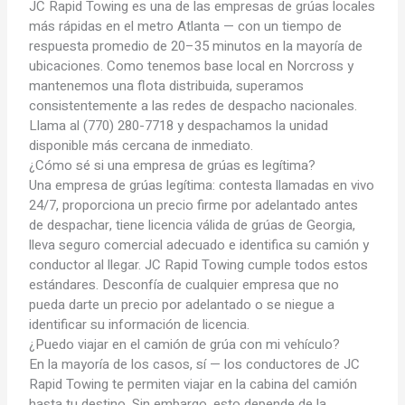
JC Rapid Towing es una de las empresas de grúas locales
más rápidas en el metro Atlanta — con un tiempo de
respuesta promedio de 20–35 minutos en la mayoría de
ubicaciones. Como tenemos base local en Norcross y
mantenemos una flota distribuida, superamos
consistentemente a las redes de despacho nacionales.
Llama al (770) 280-7718 y despachamos la unidad
disponible más cercana de inmediato.
¿Cómo sé si una empresa de grúas es legítima?
Una empresa de grúas legítima: contesta llamadas en vivo
24/7, proporciona un precio firme por adelantado antes
de despachar, tiene licencia válida de grúas de Georgia,
lleva seguro comercial adecuado e identifica su camión y
conductor al llegar. JC Rapid Towing cumple todos estos
estándares. Desconfía de cualquier empresa que no
pueda darte un precio por adelantado o se niegue a
identificar su información de licencia.
¿Puedo viajar en el camión de grúa con mi vehículo?
En la mayoría de los casos, sí — los conductores de JC
Rapid Towing te permiten viajar en la cabina del camión
hasta tu destino. Sin embargo, esto depende de la