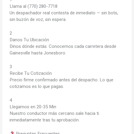
Llama al (770) 280-7718
Un despachador real contesta de inmediato — sin bots,
sin buzón de voz, sin espera.
2
Danos Tu Ubicación
Dinos dónde estás. Conocemos cada carretera desde
Gainesville hasta Jonesboro.
3
Recibe Tu Cotización
Precio firme confirmado antes del despacho. Lo que
cotizamos es lo que pagas.
4
Llegamos en 20-35 Min
Nuestro conductor más cercano sale hacia ti
inmediatamente tras tu aprobación.
Preguntas Frecuentes