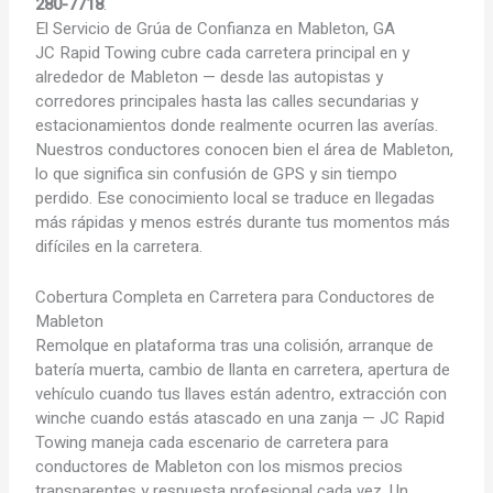
280-7718
.
El Servicio de Grúa de
Confianza en Mableton, GA
JC Rapid Towing cubre cada carretera principal en y
alrededor de Mableton — desde las autopistas y
corredores principales hasta las calles secundarias y
estacionamientos donde realmente ocurren las averías.
Nuestros conductores conocen bien el área de Mableton,
lo que significa sin confusión de GPS y sin tiempo
perdido. Ese conocimiento local se traduce en llegadas
más rápidas y menos estrés durante tus momentos más
difíciles en la carretera.
Cobertura Completa en Carretera para Conductores de
Mableton
Remolque en plataforma tras una colisión, arranque de
batería muerta, cambio de llanta en carretera, apertura de
vehículo cuando tus llaves están adentro, extracción con
winche cuando estás atascado en una zanja — JC Rapid
Towing maneja cada escenario de carretera para
conductores de Mableton con los mismos precios
transparentes y respuesta profesional cada vez. Un