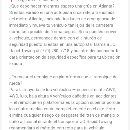
¿Qué debo hacer mientras espero una grúa en Atlanta?
Si estás varado en una autopista o carretera transitada
del metro Atlanta, enciende tus luces de emergencia de
inmediato y mueve tu vehículo tan lejos de la carretera
como sea posible de forma segura. Si no puedes mover
el vehículo, permanece dentro con el cinturón de
seguridad puesto si estás en una autopista. Llama a JC
Rapid Towing al (770) 280-7718 y nuestro despachador te
dará orientación de seguridad específica para tu ubicación
exacta.
¿Es mejor el remolque en plataforma que el remolque de
rueda?
Para la mayoría de los vehículos — especialmente AWD,
4WD, lujo, baja altura y vehículos dañados en accidentes
— el remolque en plataforma es la opción superior porque
las cuatro ruedas están completamente en el aire. Esto
elimina cualquier riesgo de desgaste del tren de manejo o
daño adicional durante el transporte. JC Rapid Towing
recomendará el método correcto para tu vehículo