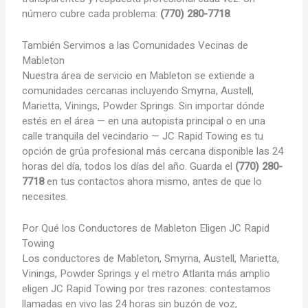
número cubre cada problema:
(770) 280-7718
.
También Servimos a las Comunidades Vecinas de
Mableton
Nuestra área de servicio en Mableton se extiende a
comunidades cercanas incluyendo Smyrna, Austell,
Marietta, Vinings, Powder Springs. Sin importar dónde
estés en el área — en una autopista principal o en una
calle tranquila del vecindario — JC Rapid Towing es tu
opción de grúa profesional más cercana disponible las 24
horas del día, todos los días del año. Guarda el
(770) 280-
7718
en tus contactos ahora mismo, antes de que lo
necesites.
Por Qué los Conductores de Mableton Eligen JC Rapid
Towing
Los conductores de Mableton, Smyrna, Austell, Marietta,
Vinings, Powder Springs y el metro Atlanta más amplio
eligen JC Rapid Towing por tres razones: contestamos
llamadas en vivo las 24 horas sin buzón de voz,