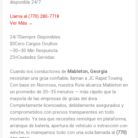
disponible 24/7.
Llama al (770) 280-7718
Ver Más →
24/7
Siempre Disponibles
$0
Cero Cargos Ocultos
~30
~30 Min Respuesta
25+
Ciudades Servidas
Cuando los conductores de
Mableton, Georgia
necesitan una grúa confiable, llaman a JC Rapid Towing.
Con base en Norcross, nuestra flota alcanza Mableton en
un promedio de 20–35 minutos — más rápido que la
mayoría de las empresas de grúas del área.
Completamente licenciados, debidamente asegurados y
comprometidos con precios transparentes en todo
momento. Ya sea que necesites remolque en plataforma,
arranque de batería, apertura de vehículo o extracción con
winche, lo manejamos todo con una sola llamada al
(770)