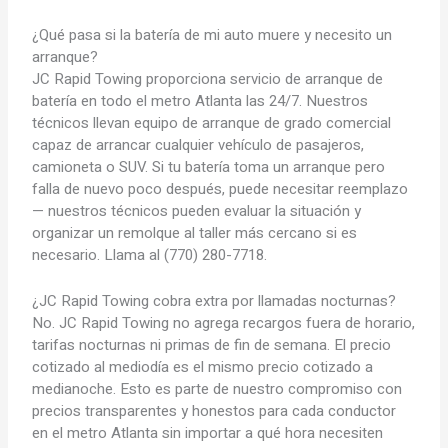
¿Qué pasa si la batería de mi auto muere y necesito un
arranque?
JC Rapid Towing proporciona servicio de arranque de
batería en todo el metro Atlanta las 24/7. Nuestros
técnicos llevan equipo de arranque de grado comercial
capaz de arrancar cualquier vehículo de pasajeros,
camioneta o SUV. Si tu batería toma un arranque pero
falla de nuevo poco después, puede necesitar reemplazo
— nuestros técnicos pueden evaluar la situación y
organizar un remolque al taller más cercano si es
necesario. Llama al (770) 280-7718.
¿JC Rapid Towing cobra extra por llamadas nocturnas?
No. JC Rapid Towing no agrega recargos fuera de horario,
tarifas nocturnas ni primas de fin de semana. El precio
cotizado al mediodía es el mismo precio cotizado a
medianoche. Esto es parte de nuestro compromiso con
precios transparentes y honestos para cada conductor
en el metro Atlanta sin importar a qué hora necesiten