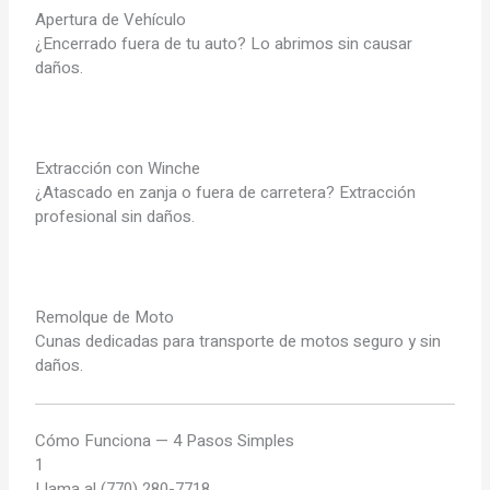
Apertura de Vehículo
¿Encerrado fuera de tu auto? Lo abrimos sin causar
daños.
Extracción con Winche
¿Atascado en zanja o fuera de carretera? Extracción
profesional sin daños.
Remolque de Moto
Cunas dedicadas para transporte de motos seguro y sin
daños.
Cómo Funciona — 4 Pasos Simples
1
Llama al (770) 280-7718