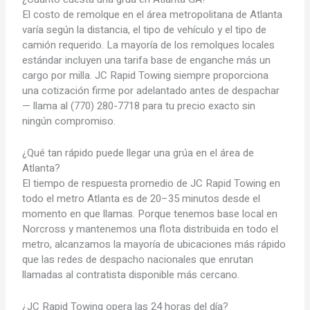
El costo de remolque en el área metropolitana de Atlanta
varía según la distancia, el tipo de vehículo y el tipo de
camión requerido. La mayoría de los remolques locales
estándar incluyen una tarifa base de enganche más un
cargo por milla. JC Rapid Towing siempre proporciona
una cotización firme por adelantado antes de despachar
— llama al (770) 280-7718 para tu precio exacto sin
ningún compromiso.
¿Qué tan rápido puede llegar una grúa en el área de
Atlanta?
El tiempo de respuesta promedio de JC Rapid Towing en
todo el metro Atlanta es de 20–35 minutos desde el
momento en que llamas. Porque tenemos base local en
Norcross y mantenemos una flota distribuida en todo el
metro, alcanzamos la mayoría de ubicaciones más rápido
que las redes de despacho nacionales que enrutan
llamadas al contratista disponible más cercano.
¿JC Rapid Towing opera las 24 horas del día?