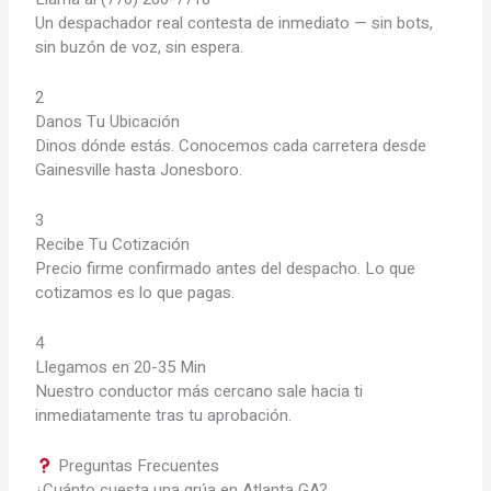
Un despachador real contesta de inmediato — sin bots,
sin buzón de voz, sin espera.
2
Danos Tu Ubicación
Dinos dónde estás. Conocemos cada carretera desde
Gainesville hasta Jonesboro.
3
Recibe Tu Cotización
Precio firme confirmado antes del despacho. Lo que
cotizamos es lo que pagas.
4
Llegamos en 20-35 Min
Nuestro conductor más cercano sale hacia ti
inmediatamente tras tu aprobación.
Preguntas Frecuentes
¿Cuánto cuesta una grúa en Atlanta GA?