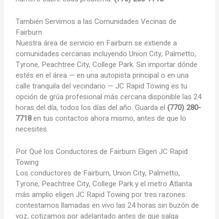
También Servimos a las Comunidades Vecinas de
Fairburn
Nuestra área de servicio en Fairburn se extiende a
comunidades cercanas incluyendo Union City, Palmetto,
Tyrone, Peachtree City, College Park. Sin importar dónde
estés en el área — en una autopista principal o en una
calle tranquila del vecindario — JC Rapid Towing es tu
opción de grúa profesional más cercana disponible las 24
horas del día, todos los días del año. Guarda el
(770) 280-
7718
en tus contactos ahora mismo, antes de que lo
necesites.
Por Qué los Conductores de Fairburn Eligen JC Rapid
Towing
Los conductores de Fairburn, Union City, Palmetto,
Tyrone, Peachtree City, College Park y el metro Atlanta
más amplio eligen JC Rapid Towing por tres razones:
contestamos llamadas en vivo las 24 horas sin buzón de
voz, cotizamos por adelantado antes de que salga