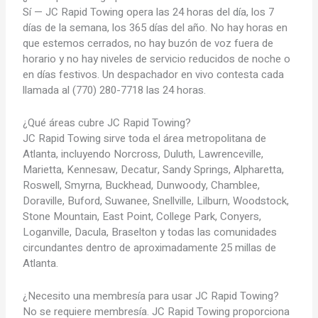
Sí — JC Rapid Towing opera las 24 horas del día, los 7
días de la semana, los 365 días del año. No hay horas en
que estemos cerrados, no hay buzón de voz fuera de
horario y no hay niveles de servicio reducidos de noche o
en días festivos. Un despachador en vivo contesta cada
llamada al (770) 280-7718 las 24 horas.
¿Qué áreas cubre JC Rapid Towing?
JC Rapid Towing sirve toda el área metropolitana de
Atlanta, incluyendo Norcross, Duluth, Lawrenceville,
Marietta, Kennesaw, Decatur, Sandy Springs, Alpharetta,
Roswell, Smyrna, Buckhead, Dunwoody, Chamblee,
Doraville, Buford, Suwanee, Snellville, Lilburn, Woodstock,
Stone Mountain, East Point, College Park, Conyers,
Loganville, Dacula, Braselton y todas las comunidades
circundantes dentro de aproximadamente 25 millas de
Atlanta.
¿Necesito una membresía para usar JC Rapid Towing?
No se requiere membresía. JC Rapid Towing proporciona