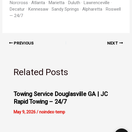
Norcross · Atlanta · Marietta · Duluth · Lawrenceville ·
Decatur · Kennesaw · Sandy Springs · Alpharetta · Roswell
— 24/7
PREVIOUS
NEXT
Related Posts
Towing Service Douglasville GA | JC
Rapid Towing – 24/7
May 9, 2026
/
noindex-temp