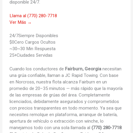
disponible 24/7.
Llama al (770) 280-7718
Ver Más →
24/7
Siempre Disponibles
$0
Cero Cargos Ocultos
~30
~30 Min Respuesta
25+
Ciudades Servidas
Cuando los conductores de
Fairburn, Georgia
necesitan
una grúa confiable, llaman a JC Rapid Towing. Con base
en Norcross, nuestra flota alcanza Fairburn en un
promedio de 20–35 minutos — más rápido que la mayoría
de las empresas de grúas del área. Completamente
licenciados, debidamente asegurados y comprometidos
con precios transparentes en todo momento. Ya sea que
necesites remolque en plataforma, arranque de batería,
apertura de vehículo o extracción con winche, lo
manejamos todo con una sola llamada al
(770) 280-7718
.