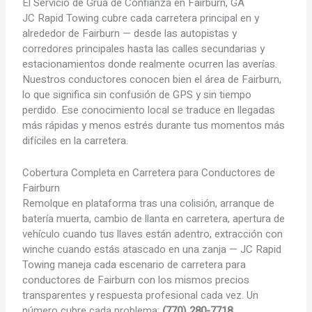
El Servicio de Grúa de
Confianza en Fairburn, GA
JC Rapid Towing cubre cada carretera principal en y
alrededor de Fairburn — desde las autopistas y
corredores principales hasta las calles secundarias y
estacionamientos donde realmente ocurren las averías.
Nuestros conductores conocen bien el área de Fairburn,
lo que significa sin confusión de GPS y sin tiempo
perdido. Ese conocimiento local se traduce en llegadas
más rápidas y menos estrés durante tus momentos más
difíciles en la carretera.
Cobertura Completa en Carretera para Conductores de
Fairburn
Remolque en plataforma tras una colisión, arranque de
batería muerta, cambio de llanta en carretera, apertura de
vehículo cuando tus llaves están adentro, extracción con
winche cuando estás atascado en una zanja — JC Rapid
Towing maneja cada escenario de carretera para
conductores de Fairburn con los mismos precios
transparentes y respuesta profesional cada vez. Un
número cubre cada problema:
(770) 280-7718
.