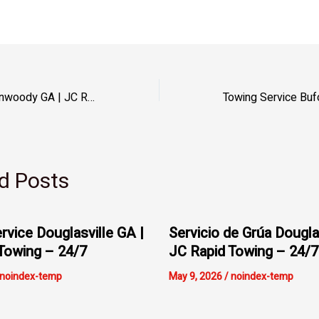
Towing Service Dunwoody GA | JC Rapid Towing – I-285 Fast
d Posts
rvice Douglasville GA |
Servicio de Grúa Dougla
Towing – 24/7
JC Rapid Towing – 24/7
noindex-temp
May 9, 2026
/
noindex-temp