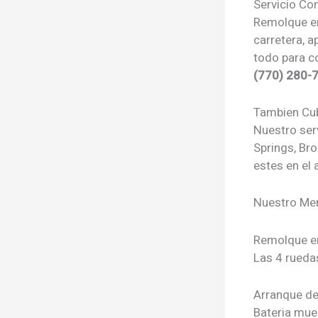
Servicio C
Remolque en 
carretera, 
todo para c
(770) 280-
Tambien Cu
Nuestro ser
Springs, Br
estes en el
Nuestro Men
Remolque e
Las 4 ruedas
Arranque de
Bateria mue