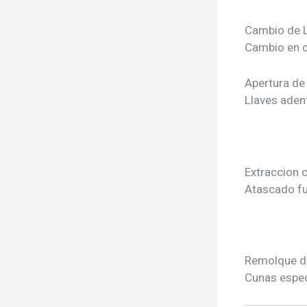
Cambio de L
Cambio en c
Apertura de
Llaves aden
Extraccion 
Atascado fu
Remolque d
Cunas espec