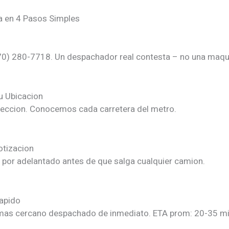
 en 4 Pasos Simples
70) 280-7718. Un despachador real contesta – no una maqu
u Ubicacion
reccion. Conocemos cada carretera del metro.
otizacion
e por adelantado antes de que salga cualquier camion.
apido
as cercano despachado de inmediato. ETA prom: 20-35 mi