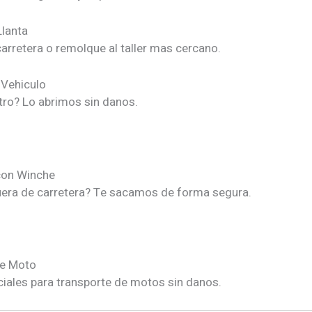
lanta
arretera o remolque al taller mas cercano.
 Vehiculo
tro? Lo abrimos sin danos.
con Winche
era de carretera? Te sacamos de forma segura.
e Moto
iales para transporte de motos sin danos.