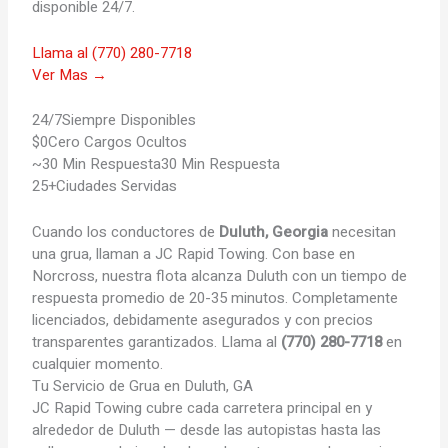
disponible 24/7.
Llama al (770) 280-7718
Ver Mas →
24/7
Siempre Disponibles
$0
Cero Cargos Ocultos
~30 Min Respuesta
30 Min Respuesta
25+
Ciudades Servidas
Cuando los conductores de
Duluth, Georgia
necesitan
una grua, llaman a JC Rapid Towing. Con base en
Norcross, nuestra flota alcanza Duluth con un tiempo de
respuesta promedio de 20-35 minutos. Completamente
licenciados, debidamente asegurados y con precios
transparentes garantizados. Llama al
(770) 280-7718
en
cualquier momento.
Tu
Servicio de Grua en Duluth, GA
JC Rapid Towing cubre cada carretera principal en y
alrededor de Duluth — desde las autopistas hasta las