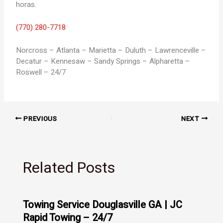
horas.
(770) 280-7718
Norcross – Atlanta – Marietta – Duluth – Lawrenceville –
Decatur – Kennesaw – Sandy Springs – Alpharetta –
Roswell – 24/7
PREVIOUS
NEXT
Related Posts
Towing Service Douglasville GA | JC
Rapid Towing – 24/7