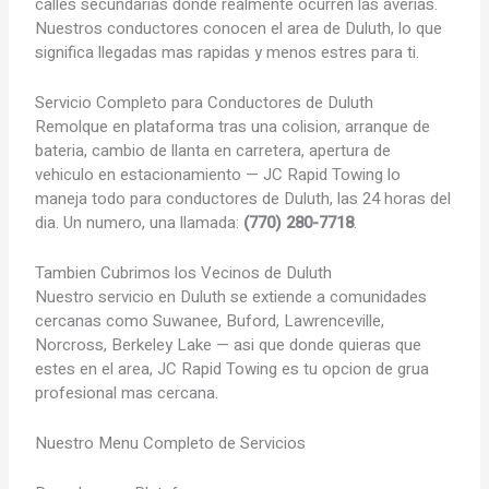
calles secundarias donde realmente ocurren las averias.
Nuestros conductores conocen el area de Duluth, lo que
significa llegadas mas rapidas y menos estres para ti.
Servicio Completo para Conductores de Duluth
Remolque en plataforma tras una colision, arranque de
bateria, cambio de llanta en carretera, apertura de
vehiculo en estacionamiento — JC Rapid Towing lo
maneja todo para conductores de Duluth, las 24 horas del
dia. Un numero, una llamada:
(770) 280-7718
.
Tambien Cubrimos los Vecinos de Duluth
Nuestro servicio en Duluth se extiende a comunidades
cercanas como Suwanee, Buford, Lawrenceville,
Norcross, Berkeley Lake — asi que donde quieras que
estes en el area, JC Rapid Towing es tu opcion de grua
profesional mas cercana.
Nuestro Menu Completo de Servicios