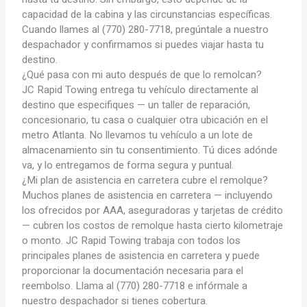
capacidad de la cabina y las circunstancias específicas.
Cuando llames al (770) 280-7718, pregúntale a nuestro
despachador y confirmamos si puedes viajar hasta tu
destino.
¿Qué pasa con mi auto después de que lo remolcan?
JC Rapid Towing entrega tu vehículo directamente al
destino que especifiques — un taller de reparación,
concesionario, tu casa o cualquier otra ubicación en el
metro Atlanta. No llevamos tu vehículo a un lote de
almacenamiento sin tu consentimiento. Tú dices adónde
va, y lo entregamos de forma segura y puntual.
¿Mi plan de asistencia en carretera cubre el remolque?
Muchos planes de asistencia en carretera — incluyendo
los ofrecidos por AAA, aseguradoras y tarjetas de crédito
— cubren los costos de remolque hasta cierto kilometraje
o monto. JC Rapid Towing trabaja con todos los
principales planes de asistencia en carretera y puede
proporcionar la documentación necesaria para el
reembolso. Llama al (770) 280-7718 e infórmale a
nuestro despachador si tienes cobertura.