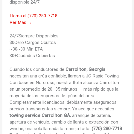
disponible 24/7.
Llama al (770) 280-7718
Ver Más →
24/7
Siempre Disponibles
$0
Cero Cargos Ocultos
~30
~30 Min ETA
30+
Ciudades Cubiertas
Cuando los conductores de
Carrollton, Georgia
necesitan una grúa confiable, llaman a JC Rapid Towing.
Con base en Norcross, nuestra flota alcanza Carrollton
en un promedio de 20–35 minutos — más rápido que la
mayoría de las empresas de grúas del área.
Completamente licenciados, debidamente asegurados,
precios transparentes siempre. Ya sea que necesites
towing service Carrollton GA
, arranque de batería,
apertura de vehículo, cambio de llanta o extracción con
winche, una sola llamada lo maneja todo:
(770) 280-7718
.