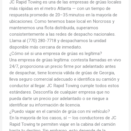
JC Rapid Towing es una de las empresas de grúas locales
más rápidas en el metro Atlanta — con un tiempo de
respuesta promedio de 20–35 minutos en la mayoría de
ubicaciones. Como tenemos base local en Norcross y
mantenemos una flota distribuida, superamos
consistentemente a las redes de despacho nacionales.
Llama al (770) 280-7718 y despachamos la unidad
disponible más cercana de inmediato.
¿Cómo sé si una empresa de grúas es legítima?
Una empresa de grúas legítima: contesta llamadas en vivo
24/7, proporciona un precio firme por adelantado antes
de despachar, tiene licencia válida de grúas de Georgia,
lleva seguro comercial adecuado e identifica su camión y
conductor al llegar. JC Rapid Towing cumple todos estos
estándares. Desconfía de cualquier empresa que no
pueda darte un precio por adelantado o se niegue a
identificar su información de licencia.
¿Puedo viajar en el camión de grúa con mi vehículo?
En la mayoría de los casos, sí — los conductores de JC
Rapid Towing te permiten viajar en la cabina del camión
hasta tu destino. Sin embargo, esto depende de la