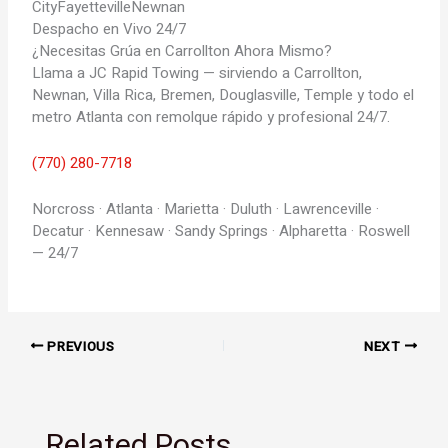
City
Fayetteville
Newnan
Despacho en Vivo 24/7
¿Necesitas Grúa en Carrollton Ahora Mismo?
Llama a JC Rapid Towing — sirviendo a Carrollton,
Newnan, Villa Rica, Bremen, Douglasville, Temple y todo el
metro Atlanta con remolque rápido y profesional 24/7.
(770) 280-7718
Norcross · Atlanta · Marietta · Duluth · Lawrenceville ·
Decatur · Kennesaw · Sandy Springs · Alpharetta · Roswell
— 24/7
PREVIOUS
NEXT
Related Posts