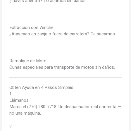
¿Llaves adentro? Lo abrimos sin daños.
Extracción con Winche
¿Atascado en zanja o fuera de carretera? Te sacamos.
Remolque de Moto
Cunas especiales para transporte de motos sin daños.
Obtén Ayuda en 4 Pasos Simples
1
Llámanos
Marca el (770) 280-7718. Un despachador real contesta —
no una máquina.
2