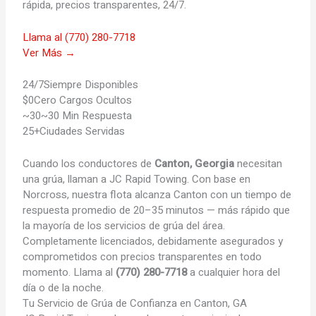
rápida, precios transparentes, 24/7.
Llama al (770) 280-7718
Ver Más →
24/7
Siempre Disponibles
$0
Cero Cargos Ocultos
~30
~30 Min Respuesta
25+
Ciudades Servidas
Cuando los conductores de
Canton, Georgia
necesitan
una grúa, llaman a JC Rapid Towing. Con base en
Norcross, nuestra flota alcanza Canton con un tiempo de
respuesta promedio de 20–35 minutos — más rápido que
la mayoría de los servicios de grúa del área.
Completamente licenciados, debidamente asegurados y
comprometidos con precios transparentes en todo
momento. Llama al
(770) 280-7718
a cualquier hora del
día o de la noche.
Tu Servicio de Grúa de
Confianza en Canton, GA