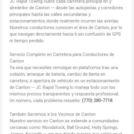
JC Rapid Towing cubre cada carretera principal en y
alrededor de Canton — desde las autopistas y corredores
principales hasta las calles secundarias y
estacionamientos donde realmente ocurren las averías.
Nuestros conductores conocen el área de Canton, por lo
que navegan directamente hacia ti sin confusión de GPS
ni tiempo perdido.
Servicio Completo en Carretera para Conductores de
Canton
Ya sea que necesites remolque en plataforma tras una
colisión, arranque de batería, cambio de llanta en
carretera, o apertura de vehículo en un estacionamiento
de Canton — JC Rapid Towing lo maneja todo con los
mismos precios transparentes y respuesta profesional.
Un número, cada problema resuelto:
(770) 280-7718
.
También Servimos a los Vecinos de Canton
Nuestro servicio en Canton se extiende a comunidades
cercanas como Woodstock, Ball Ground, Holly Springs,
Jasper, Acworth — así que donde quieras que estés en el