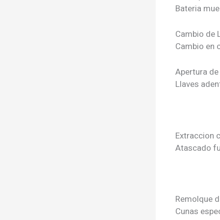
Bateria mue
Cambio de L
Cambio en c
Apertura de
Llaves aden
Extraccion 
Atascado fu
Remolque d
Cunas espec