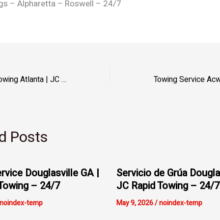
gs – Alpharetta – Roswell – 24/7
Private Property Towing Atlanta | JC Rapid Towing – Fast
d Posts
rvice Douglasville GA |
Servicio de Grúa Dougla
Towing – 24/7
JC Rapid Towing – 24/7
noindex-temp
May 9, 2026
/
noindex-temp