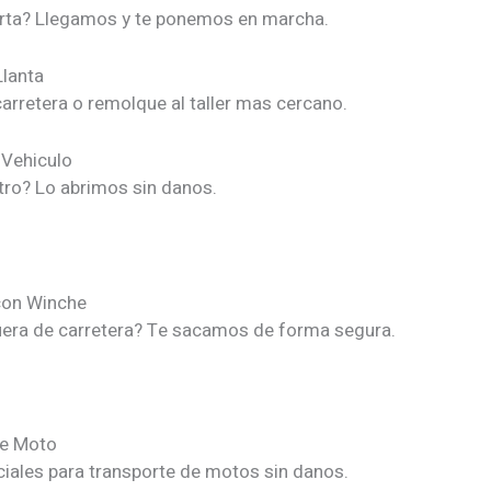
rta? Llegamos y te ponemos en marcha.
lanta
arretera o remolque al taller mas cercano.
 Vehiculo
tro? Lo abrimos sin danos.
con Winche
era de carretera? Te sacamos de forma segura.
e Moto
iales para transporte de motos sin danos.