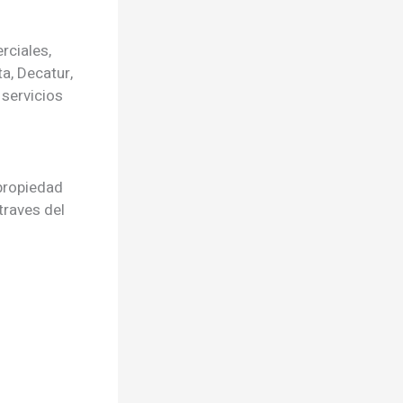
rciales,
a, Decatur,
 servicios
 propiedad
traves del