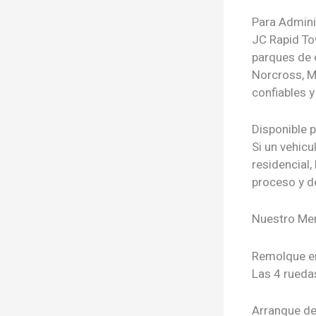
Para Admini
JC Rapid To
parques de o
Norcross, Ma
confiables y
Disponible 
Si un vehic
residencial,
proceso y d
Nuestro Men
Remolque e
Las 4 ruedas
Arranque de