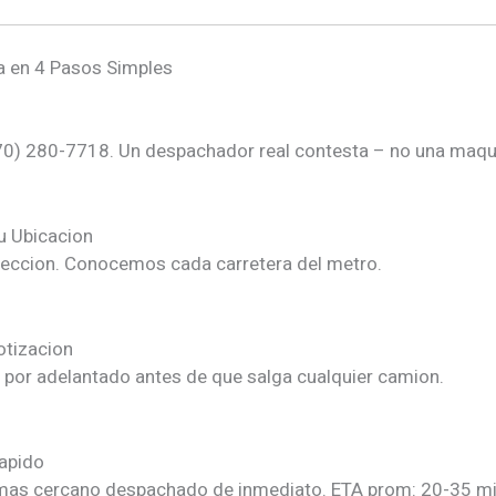
 en 4 Pasos Simples
70) 280-7718. Un despachador real contesta – no una maqu
u Ubicacion
reccion. Conocemos cada carretera del metro.
otizacion
e por adelantado antes de que salga cualquier camion.
apido
as cercano despachado de inmediato. ETA prom: 20-35 mi