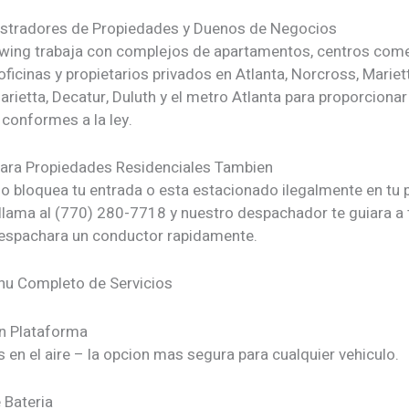
stradores de Propiedades y Duenos de Negocios
wing trabaja con complejos de apartamentos, centros come
ficinas y propietarios privados en Atlanta, Norcross, Mariett
rietta, Decatur, Duluth y el metro Atlanta para proporcionar
 conformes a la ley.
para Propiedades Residenciales Tambien
ulo bloquea tu entrada o esta estacionado ilegalmente en tu
 llama al (770) 280-7718 y nuestro despachador te guiara a 
espachara un conductor rapidamente.
u Completo de Servicios
n Plataforma
 en el aire – la opcion mas segura para cualquier vehiculo.
 Bateria