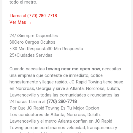
todo el metro.
Llama al (770) 280-7718
Ver Mas →
24/7
Siempre Disponibles
$0
Cero Cargos Ocultos
~30 Min Respuesta
30 Min Respuesta
25+
Ciudades Servidas
Cuando necesitas
towing near me open now
, necesitas
una empresa que conteste de inmediato, cotice
honestamente y llegue rapido. JC Rapid Towing tiene base
en Norcross, Georgia y sirve a Atlanta, Norcross, Duluth,
Lawrenceville y todas las comunidades circundantes las
24 horas. Llama al
(770) 280-7718
.
Por Que JC Rapid Towing Es
Tu Mejor Opcion
Los conductores de Atlanta, Norcross, Duluth,
Lawrenceville y el metro Atlanta confian en JC Rapid
Towing porque combinamos velocidad, transparencia y