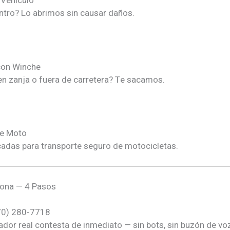
 Vehículo
ntro? Lo abrimos sin causar daños.
con Winche
n zanja o fuera de carretera? Te sacamos.
e Moto
adas para transporte seguro de motocicletas.
ona — 4 Pasos
70) 280-7718
dor real contesta de inmediato — sin bots, sin buzón de vo