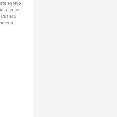
sta en vivo
ier camión,
. Cuando
onesta: