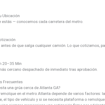
u Ubicación
 estás — conocemos cada carretera del metro.
otización
e antes de que salga cualquier camión. Lo que cotizamos, p
n 20–35 Min
ás cercano despachado de inmediato tras aprobación.
s Frecuentes
sta una grúa cerca de Atlanta GA?
remolque en el metro Atlanta depende de varios factores: la
, el tipo de vehículo y si se necesita plataforma o remolque