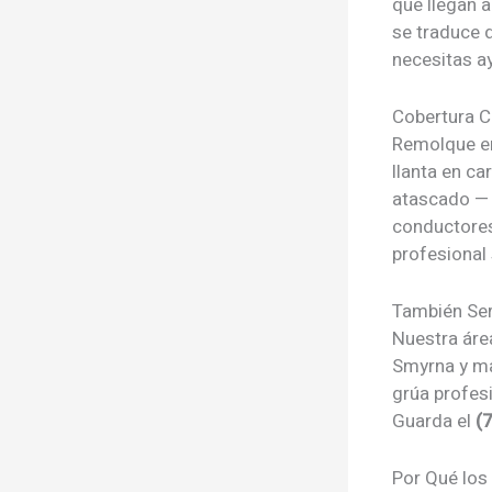
que llegan a
se traduce 
necesitas a
Cobertura C
Remolque en
llanta en ca
atascado — 
conductores
profesional
También Se
Nuestra áre
Smyrna y má
grúa profesi
Guarda el
(
Por Qué los