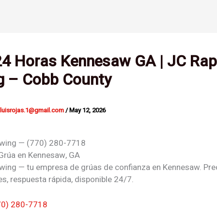
24 Horas Kennesaw GA | JC Rap
g – Cobb County
nluisrojas.1@gmail.com
/
May 12, 2026
owing — (770) 280-7718
 Grúa en
Kennesaw, GA
wing — tu empresa de grúas de confianza en Kennesaw. Pre
s, respuesta rápida, disponible 24/7.
70) 280-7718