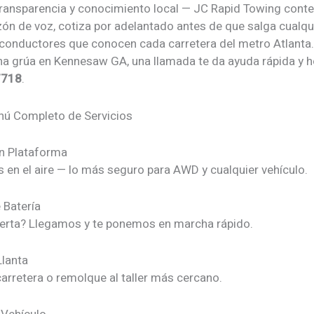
transparencia y conocimiento local — JC Rapid Towing conte
zón de voz, cotiza por adelantado antes de que salga cualqu
 conductores que conocen cada carretera del metro Atlanta
na grúa en Kennesaw GA, una llamada te da ayuda rápida y h
7718
.
ú Completo de Servicios
n Plataforma
 en el aire — lo más seguro para AWD y cualquier vehículo.
 Batería
erta? Llegamos y te ponemos en marcha rápido.
lanta
arretera o remolque al taller más cercano.