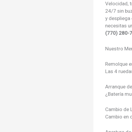
Velocidad, 
24/7 sin bu
y despliega
necesitas u
(770) 280-
Nuestro Men
Remolque e
Las 4 ruedas
Arranque de
¿Batería mu
Cambio de L
Cambio en c