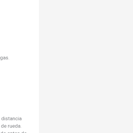
agas.
 distancia
 de rueda.