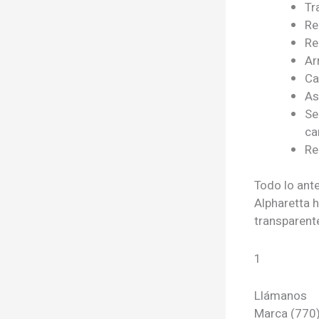
Tr
Re
Re
Ar
Ca
As
Se
ca
Re
Todo lo ante
Alpharetta 
transparent
1
Llámanos
Marca (770)