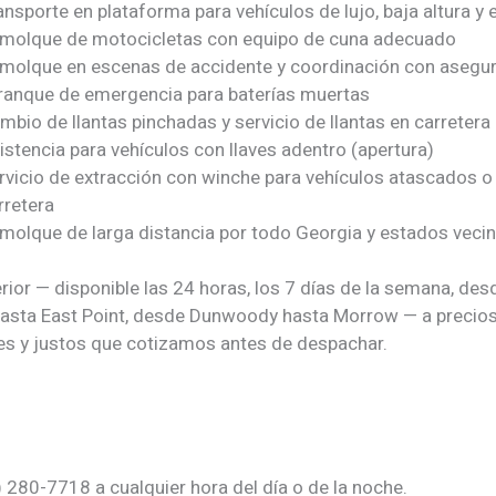
ansporte en plataforma para vehículos de lujo, baja altura y 
molque de motocicletas con equipo de cuna adecuado
molque en escenas de accidente y coordinación con asegu
ranque de emergencia para baterías muertas
mbio de llantas pinchadas y servicio de llantas en carretera
istencia para vehículos con llaves adentro (apertura)
rvicio de extracción con winche para vehículos atascados o
rretera
molque de larga distancia por todo Georgia y estados veci
rior — disponible las 24 horas, los 7 días de la semana, des
hasta East Point, desde Dunwoody hasta Morrow — a precio
es y justos que cotizamos antes de despachar.
 280-7718 a cualquier hora del día o de la noche.