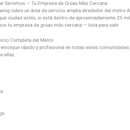
ue Servimos
— Tu Empresa de Grúas Más Cercana
wing cubre un área de servicio amplia alrededor del metro A
qué ciudad estés, si está dentro de aproximadamente 25 mil
mos tu empresa de grúas más cercana — lista para salir.
vicio Completa del Metro
 remolque rápido y profesional en todas estas comunidades 
e ellas.
le
gs