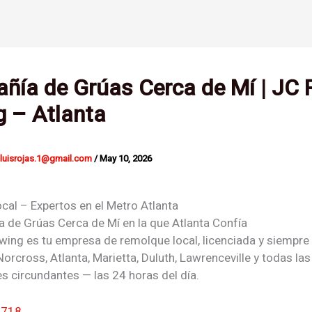
ñía de Grúas Cerca de Mí | JC 
g – Atlanta
nluisrojas.1@gmail.com
/
May 10, 2026
cal – Expertos en el Metro Atlanta
 de Grúas Cerca de Mí
en la que Atlanta Confía
wing es tu empresa de remolque local, licenciada y siempre 
Norcross, Atlanta, Marietta, Duluth, Lawrenceville y todas las
 circundantes — las 24 horas del día.
7718