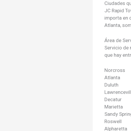
Ciudades q
JC Rapid To
importa en 
Atlanta, so
Área de Ser
Servicio de
que hay entr
Norcross
Atlanta
Duluth
Lawrencevil
Decatur
Marietta
Sandy Sprin
Roswell
Alpharetta