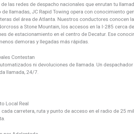
a de las redes de despacho nacionales que enrutan tu llamad
o de llamadas, JC Rapid Towing opera con conocimiento gen
eteras del área de Atlanta. Nuestros conductores conocen la
Norcross a Stone Mountain, los accesos en la I-285 cerca d
ones de estacionamiento en el centro de Decatur. Ese conoc
menos demoras y llegadas más rápidas.
eales Contestan
utomatizados ni devoluciones de llamada. Un despachador 
da llamada, 24/7.
o Local Real
ada carretera, ruta y punto de acceso en el radio de 25 mil
ta.