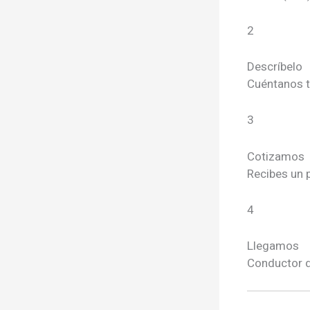
2
Descríbelo
Cuéntanos t
3
Cotizamos
Recibes un 
4
Llegamos
Conductor 