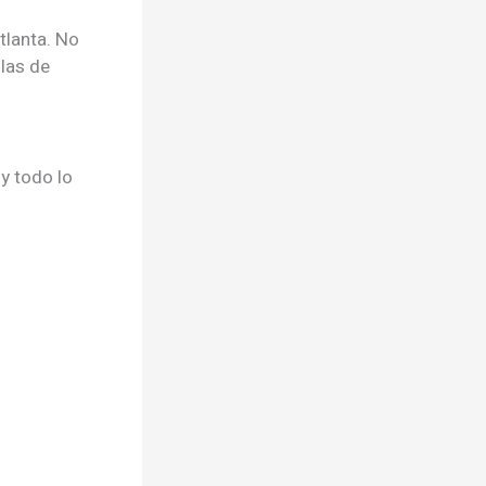
tlanta. No
las de
y todo lo